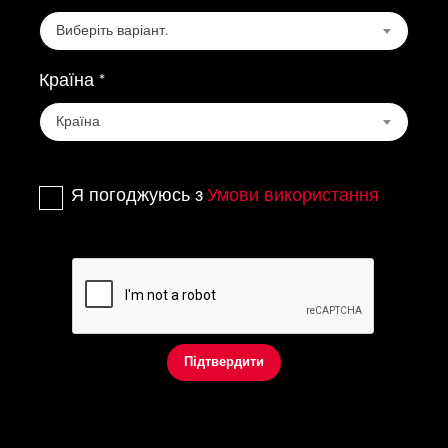
Виберіть варіант.
Країна *
Країна
Я погоджуюсь з
Умови використання
Підтвердити