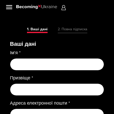
Sign in
1. Ваші дані
2. Повна підписка
Ваші дані
Ім'я *
Призвіще *
Адреса електронної пошти *