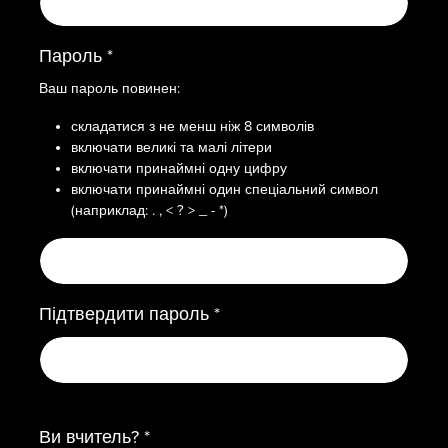
Пароль *
Ваш пароль повинен:
складатися з не менш ніж 8 символів
включати великі та малі літери
включати принаймні одну цифру
включати принаймні один спеціальний символ
(наприклад: . , < ? > _ - *)
Підтвердити пароль *
Ви вчитель? *